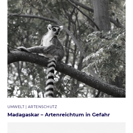
Themen
UMWELT
ARTENSCHUTZ
Madagaskar – Artenreichtum in Gefahr
Bild