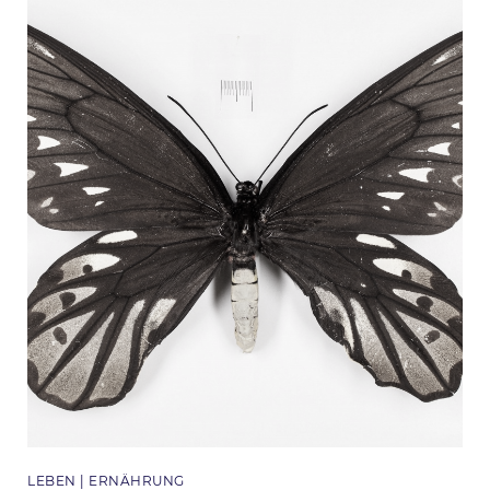
Themen
LEBEN
ERNÄHRUNG