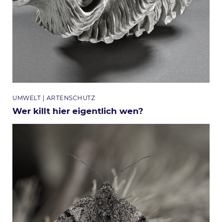
Themen
UMWELT
ARTENSCHUTZ
Wer killt hier eigentlich wen?
Bild