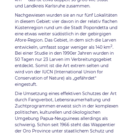
und Landkreis Karlsruhe zusammen.
Nachgewiesen wurden sie an nur fünf Lokalitäten
in diesem Gebiet: vier davon in der relativ flachen
Küstenregion rund um die Stadt Popondetta und
eine etwas weiter südöstlich in der gebirgigen
Afore-Region. Das Gebiet, in dem sich die Larven
2
entwickeln, umfasst sogar weniger als 140 km
.
Bei einer Studie in den 1990er Jahren wurden in
50 Tagen nur 23 Larven im Verbreitungsgebiet
entdeckt. Somit ist die Art extrem selten und
wird von der IUCN (International Union for
Conservation of Nature) als „gefährdet“
eingestuft.
Die Umsetzung eines effektiven Schutzes der Art
durch Fangverbot, Lebensraumerhaltung und
Zuchtprogrammen erweist sich in der komplexen
politischen, kulturellen und ökologischen
Umgebung Papua-Neuguineas allerdings als
schwierig. Schon seit 1966 steht das Wappentier
der Oro Province unter staatlichem Schutz und