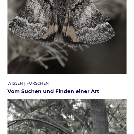
Themen
WISSEN
FORSCHEN
Vom Suchen und Finden einer Art
Bild