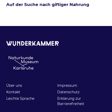
Auf der Suche nach giftiger Nahrung
Über uns
Impressum
Über-Fußzeilennavigation
Haupt-Fußzeilennav
Kontakt
Datenschutz
Leichte Sprache
Erklärung zur
Barrierefreiheit