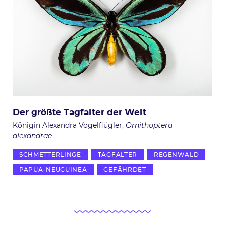
Der größte Tagfalter der Welt
Königin Alexandra Vogelflügler
Ornithoptera
alexandrae
SCHMETTERLINGE
TAGFALTER
REGENWALD
PAPUA-NEUGUINEA
GEFÄHRDET