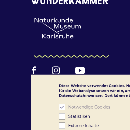
Facebook
Instagram
YouTube
Folge uns!
Diese Website verwendet Cookies. No
für die Webanalyse setzen wir ein, u
Datenschutzhinweisen. Dort können S
Notwendige Cookies
Statistiken
Externe Inhalte