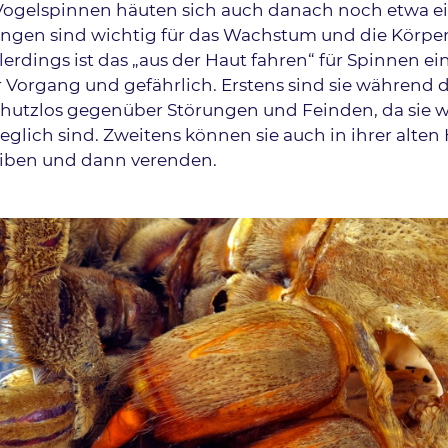
Vogelspinnen häuten sich auch danach noch etwa e
ungen sind wichtig für das Wachstum und die Körper
lerdings ist das „aus der Haut fahren“ für Spinnen ei
 Vorgang und gefährlich. Erstens sind sie während 
hutzlos gegenüber Störungen und Feinden, da sie 
lich sind. Zweitens können sie auch in ihrer alten
eiben und dann verenden.