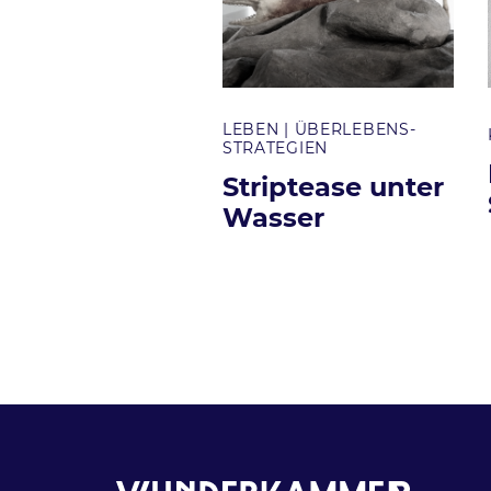
LEBEN
ÜBERLEBENS­
Themen
STRATEGIEN
Striptease unter
Wasser