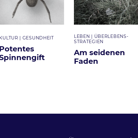
LEBEN
ÜBERLEBENS­
Themen
Themen
KULTUR
GESUNDHEIT
STRATEGIEN
Potentes
Am seidenen
Spinnengift
Faden