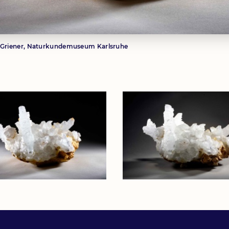
 Griener, Naturkundemuseum Karlsruhe
Bild