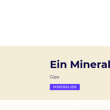
Direkt zum Inhalt
Hauptnavigation
Ein Mineral
Gips
MINERALIEN