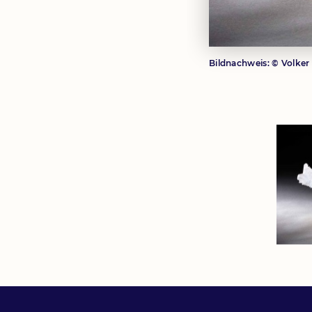
Bildnachweis:
© Volker
Bild