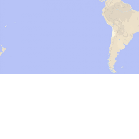
TITEL